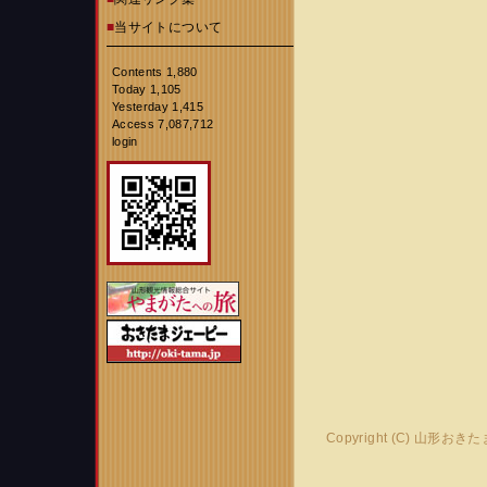
■
当サイトについて
Contents 1,880
Today 1,105
Yesterday 1,415
Access 7,087,712
login
Copyright (C) 山形おき