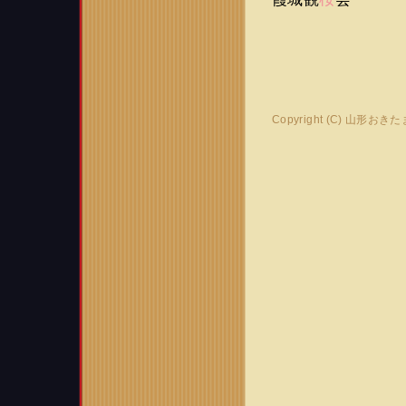
Copyright (C) 山形おき