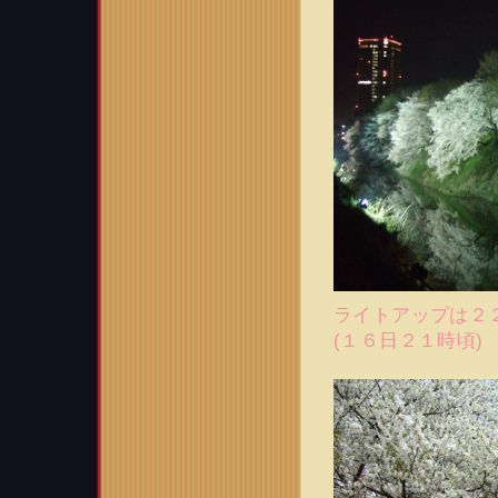
ライトアップは２２
(１６日２１時頃)