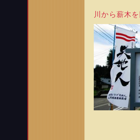
川から薪木を