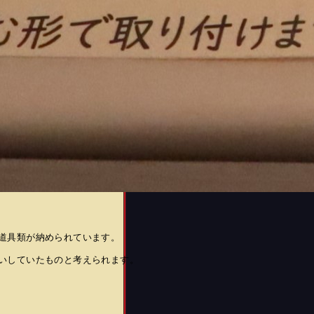
道具類が納められています。
いしていたものと考えられます。