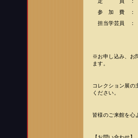
定 員 ： 
参 加 費 ：
担当学芸員 ： 
※お申し込み、お問い
ます。
コレクション展の
ください。
皆様のご来館を心
【お問い合わせ】