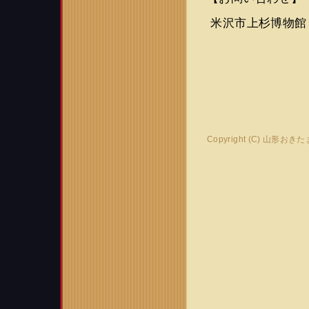
米沢市上杉博物館 02
Copyright (C) 山形おき