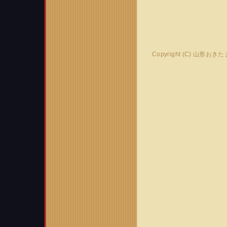
Copyright (C) 山形おき