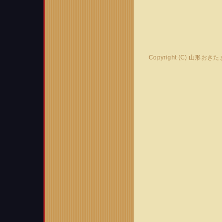
Copyright (C) 山形おき