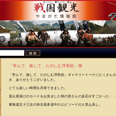
「学んで、旅して、たのしむ浮世絵」⑭
「学んで、旅して、たのしむ浮世絵」ギャラリートークにたくさん
き、ありがとうございました。
とても楽しい時間を共有できました。
某お茶漬けのカードをお見せした時の皆さんの反応がすごかった・
東海道五十三次の弥次喜多道中のエピソードの人気も高し。