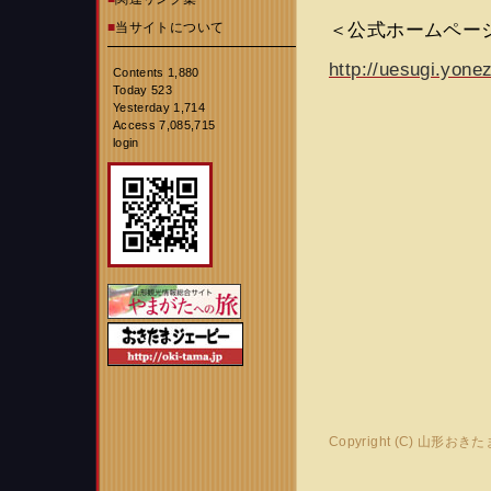
＜公式ホームペー
■
当サイトについて
http://uesugi.yone
Contents 1,880
Today 523
Yesterday 1,714
Access 7,085,715
login
Copyright (C) 山形おき