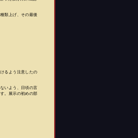
七種類上げ、その最後
付けるよう注意したの
しないよう、日頃の言
ます。展示の初めの部