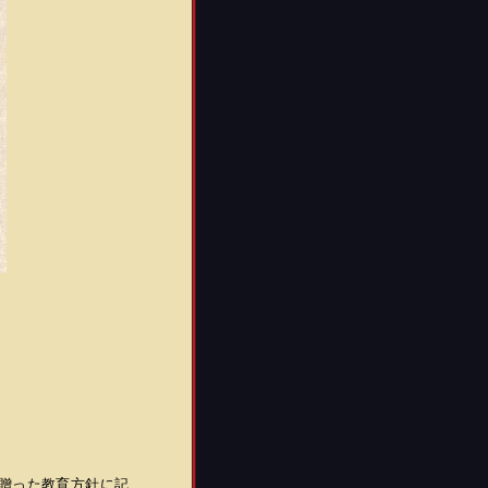
た
に贈った教育方針に記