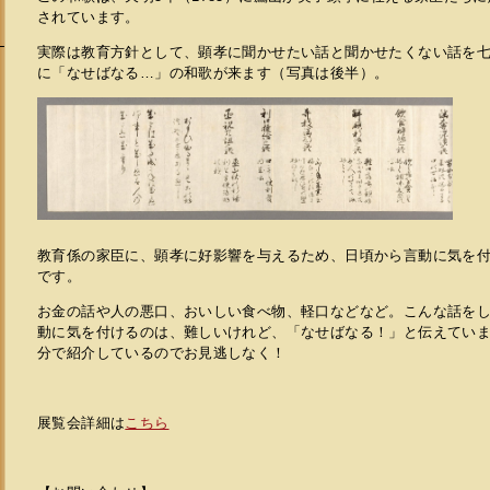
されています。
実際は教育方針として、顕孝に聞かせたい話と聞かせたくない話を
に「なせばなる…」の和歌が来ます（写真は後半）。
教育係の家臣に、顕孝に好影響を与えるため、日頃から言動に気を
です。
お金の話や人の悪口、おいしい食べ物、軽口などなど。こんな話を
動に気を付けるのは、難しいけれど、「なせばなる！」と伝えてい
分で紹介しているのでお見逃しなく！
展覧会詳細は
こちら