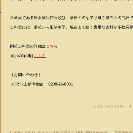
所蔵先である米沢興譲館高校は、藩校の名を受け継ぐ県立の名門校
史料室には、藩校から旧制中学、現在まで続く貴重な資料が多数展
同校史料室の詳細は
こちら
展示の詳細は
こちら
【お問い合わせ】
米沢市上杉博物館 0238-26-8001
2021/05/12 12:46 (
Copyright (C) 山形おきたま観光協議会 All Rights Reserved. 禁無断