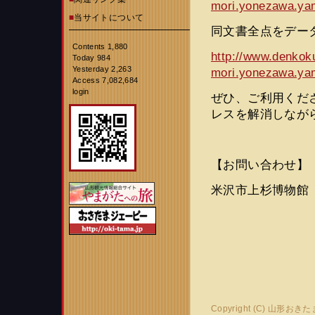
mori.yonezawa.ya
■
当サイトについて
同文書全点をデ
Contents 1,880
http://www.denkok
Today 984
Yesterday 2,263
mori.yonezawa.yam
Access 7,082,684
login
ぜひ、ご利用くだ
レスを解消しなが
【お問い合わせ】
米沢市上杉博物館
Copyright (C) 山形おき