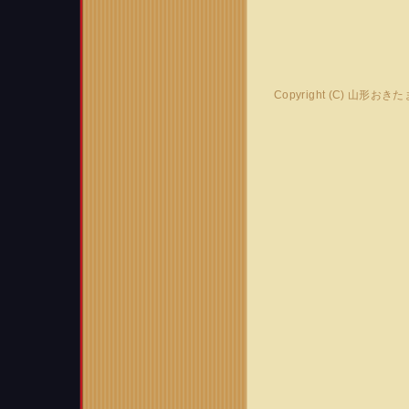
Copyright (C) 山形おき