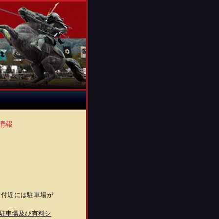
情報
場付近には駐車場が
駐車場及び有料シ