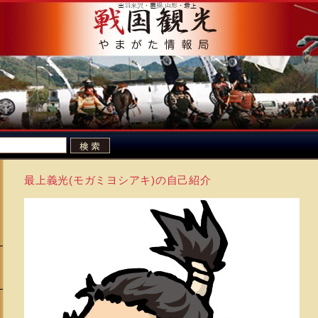
最上義光(モガミヨシアキ)の自己紹介