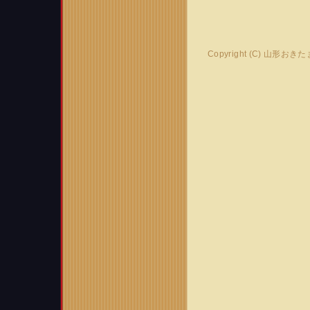
Copyright (C) 山形おき