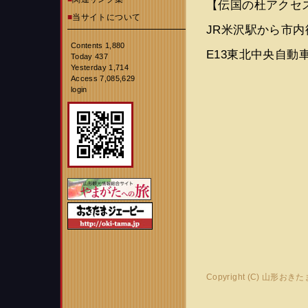
【伝国の杜アクセ
■
当サイトについて
JR米沢駅から市
Contents 1,880
E13東北中央自動
Today 437
Yesterday 1,714
Access 7,085,629
login
Copyright (C) 山形おき