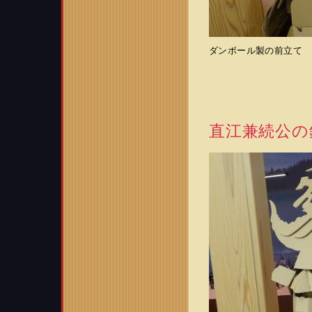
ダンボール製の前立て
直江兼続公の