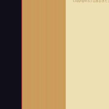
Copyright (C) 山形おき