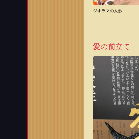
ジオラマの人形
愛の前立て