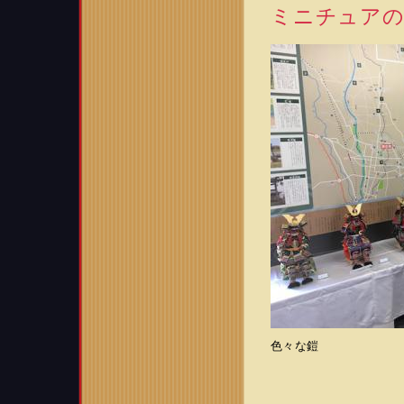
ミニチュアの
色々な鎧