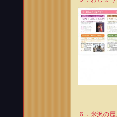
６．米沢の歴