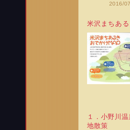
2016/0
米沢まちある
１．小野川温
地散策