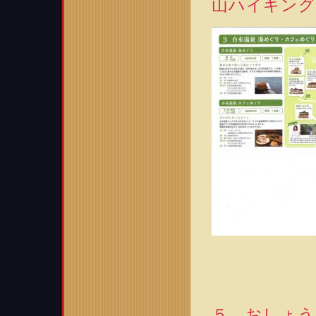
山ハイキング
５．おしょう