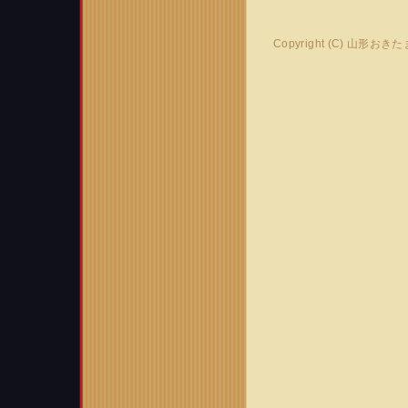
Copyright (C) 山形おき