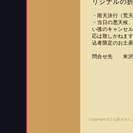
リジナルの
・雨天決行（荒
・当日の悪天候
い後のキャンセ
応は致しかねま
込者限定のお土
問合せ先 米沢観光
Copyright (C) 山形おき