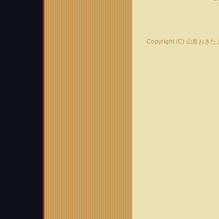
Copyright (C) 山形おき