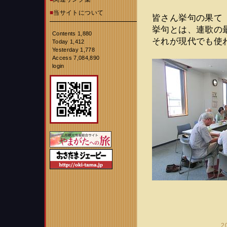
■
当サイトについて
皆さん挙句の果て
挙句とは、連歌の
Contents 1,880
それが現代でも使
Today 1,412
Yesterday 1,778
Access 7,084,890
login
2