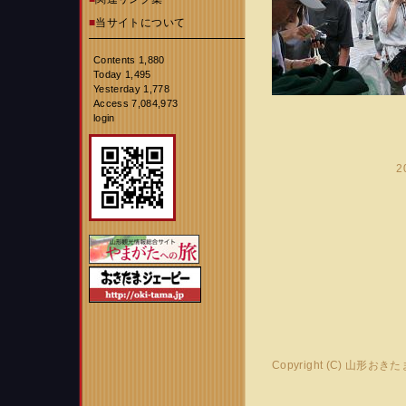
■
当サイトについて
Contents 1,880
Today 1,495
Yesterday 1,778
Access 7,084,973
login
2
Copyright (C) 山形おき