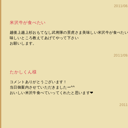
2011/0
米沢牛が食べたい
越後上越上杉おもてなし武将隊の景虎さま美味しい米沢牛が食べた
味しいところ教えてあげてやって下さい
お願いします。
2011/0
たかしくん様
コメントありがとうございます！
当日御案内させていただきましたー^^
おいしい米沢牛食べていってくれたと思います❤
2011