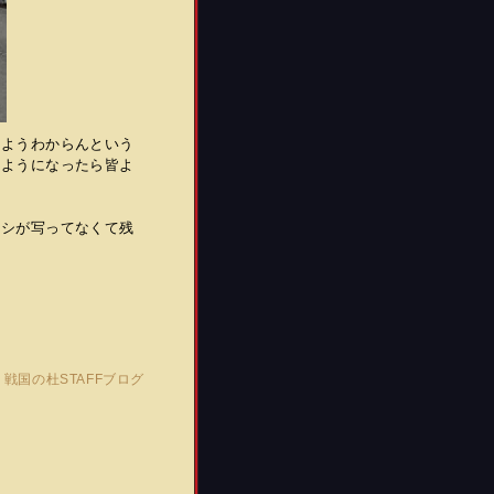
チようわからんという
るようになったら皆よ
ワシが写ってなくて残
)
戦国の杜STAFFブログ