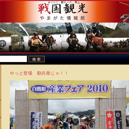
やっと登場 勘兵衛じゃ！！