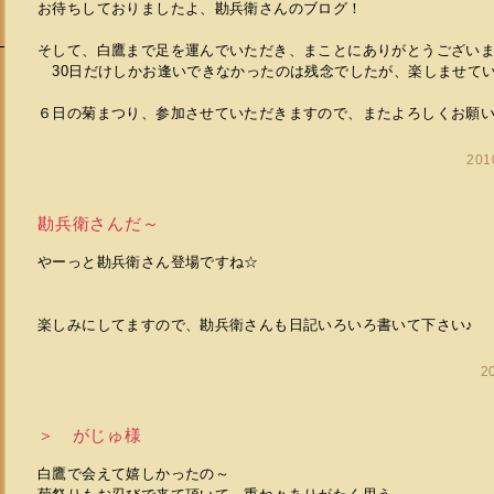
お待ちしておりましたよ、勘兵衛さんのブログ！
そして、白鷹まで足を運んでいただき、まことにありがとうござい
30日だけしかお逢いできなかったのは残念でしたが、楽しませていただ
６日の菊まつり、参加させていただきますので、またよろしくお願い
201
勘兵衛さんだ～
やーっと勘兵衛さん登場ですね☆
楽しみにしてますので、勘兵衛さんも日記いろいろ書いて下さい♪
2
＞ がじゅ様
白鷹で会えて嬉しかったの～