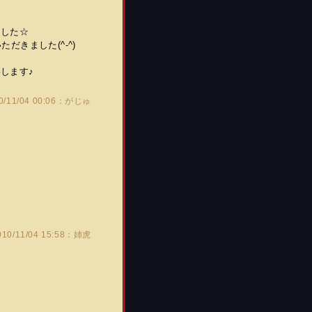
ました☆
きました(^-^)
します♪
0/11/04 00:06：がじゅ
010/11/04 15:58：姉虎