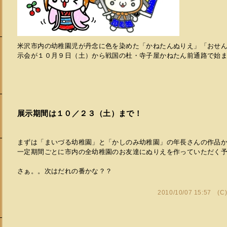
米沢市内の幼稚園児が丹念に色を染めた「かねたんぬりえ」「おせ
示会が１０月９日（土）から戦国の杜・寺子屋かねたん前通路で始
展示期間は１０／２３（土）まで！
まずは「まいづる幼稚園」と「かしのみ幼稚園」の年長さんの作品
一定期間ごとに市内の全幼稚園のお友達にぬりえを作っていただく
さぁ。。次はだれの番かな？？
会
2010/10/07 15:57 (C