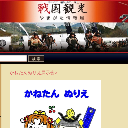
かねたんぬりえ展示会♪