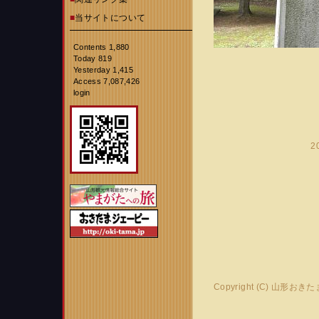
■
当サイトについて
Contents 1,880
Today 819
Yesterday 1,415
Access 7,087,426
login
2
Copyright (C) 山形おき