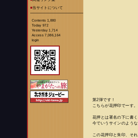
■
当サイトについて
Contents 1,880
Today 972
Yesterday 1,714
Access 7,086,164
login
第2弾です！
こちらが花押印でーす。
花押とは署名の下に書く
今でいうサインのような
この花押印と朱印、それ