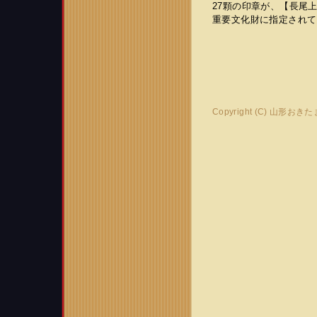
27顆の印章が、【長尾
重要文化財に指定されてい
Copyright (C) 山形おき