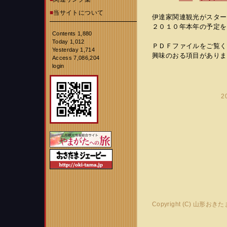
■
当サイトについて
伊達家関連観光がスター
２０１０年本年の予定を
Contents 1,880
Today 1,012
ＰＤＦファイルをご覧く
Yesterday 1,714
興味のおる項目がありま
Access 7,086,204
login
2
Copyright (C) 山形おき