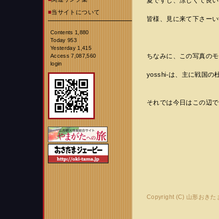
夏ですし、涼しくて良い
■
当サイトについて
皆様、見に来て下さーいv(｡
Contents 1,880
Today 953
Yesterday 1,415
ちなみに、この写真のモデルは
Access 7,087,560
login
yosshi-は、主に戦
それでは今日はこの辺で
Copyright (C) 山形おき