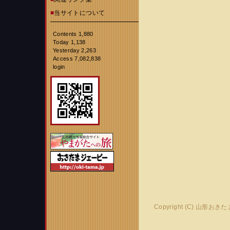
■
当サイトについて
Contents 1,880
Today 1,138
Yesterday 2,263
Access 7,082,838
login
Copyright (C) 山形おき