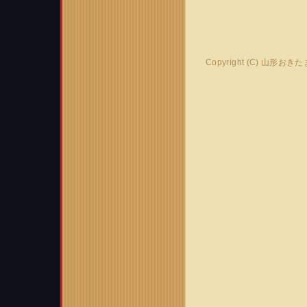
Copyright (C) 山形おき