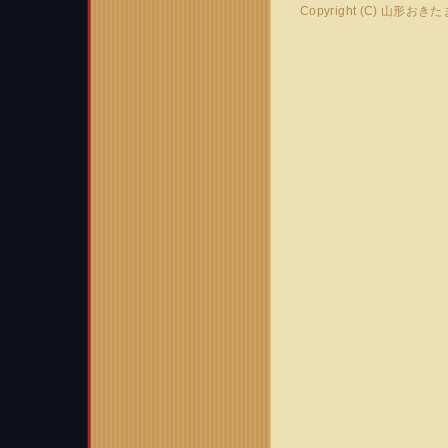
Copyright (C) 山形おき