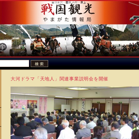
大河ドラマ「天地人」関連事業説明会を開催