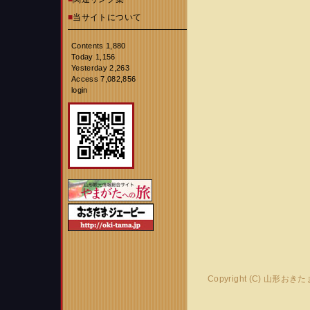
■
当サイトについて
Contents 1,880
Today 1,156
Yesterday 2,263
Access 7,082,856
login
Copyright (C) 山形おき