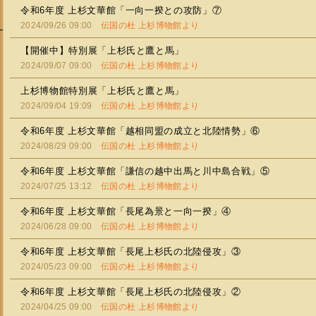
令和6年度 上杉文華館「一向一揆との攻防」⑦
2024/09/26 09:00
伝国の杜 上杉博物館より
【開催中】特別展「上杉氏と鷹と馬」
2024/09/07 09:00
伝国の杜 上杉博物館より
上杉博物館特別展「上杉氏と鷹と馬」
2024/09/04 19:09
伝国の杜 上杉博物館より
令和6年度 上杉文華館「越相同盟の成立と北陸情勢」⑥
2024/08/29 09:00
伝国の杜 上杉博物館より
令和6年度 上杉文華館「謙信の越中出馬と川中島合戦」⑤
2024/07/25 13:12
伝国の杜 上杉博物館より
令和6年度 上杉文華館「長尾為景と一向一揆」④
2024/06/28 09:00
伝国の杜 上杉博物館より
令和6年度 上杉文華館「長尾上杉氏の北陸侵攻」③
2024/05/23 09:00
伝国の杜 上杉博物館より
令和6年度 上杉文華館「長尾上杉氏の北陸侵攻」②
2024/04/25 09:00
伝国の杜 上杉博物館より