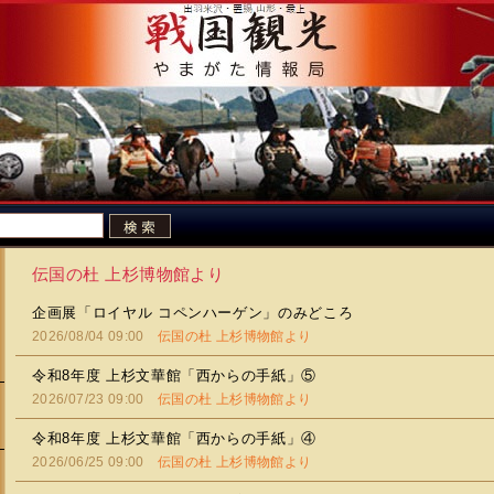
伝国の杜 上杉博物館より
企画展「ロイヤル コペンハーゲン」のみどころ
2026/08/04 09:00
伝国の杜 上杉博物館より
令和8年度 上杉文華館「西からの手紙」⑤
2026/07/23 09:00
伝国の杜 上杉博物館より
令和8年度 上杉文華館「西からの手紙」④
2026/06/25 09:00
伝国の杜 上杉博物館より