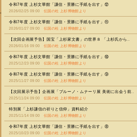
令和7年度 上杉文華館「謙信・景勝に手紙を出す」⑫
2026/02/25 09:00
伝国の杜 上杉博物館より
令和7年度 上杉文華館「謙信・景勝に手紙を出す」⑪
2026/01/27 09:00
伝国の杜 上杉博物館より
【次回企画展予告】国宝「上杉家文書」の世界８ 「上杉氏から..
2026/01/16 09:00
伝国の杜 上杉博物館より
令和7年度 上杉文華館「謙信・景勝に手紙を出す」⑩
2025/12/23 09:00
伝国の杜 上杉博物館より
令和7年度 上杉文華館「謙信・景勝に手紙を出す」⑨
2025/11/27 09:00
伝国の杜 上杉博物館より
【次回展示予告】企画展「ブルーノ・ムナーリ展 美術に出会う前..
2025/11/24 09:00
伝国の杜 上杉博物館より
特別展「上杉謙信の祈りと信仰」資料紹介
2025/11/14 09:00
伝国の杜 上杉博物館より
令和7年度 上杉文華館「謙信・景勝に手紙を出す」⑧
2025/10/23 09:00
伝国の杜 上杉博物館より