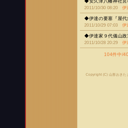
◆安久津八幡神社宮
2011/10/30 08:20
伊
◆伊達の要塞『屋代
2011/10/29 07:03
伊
◆伊達家９代儀山政
2011/10/28 20:29
伊
104件中/
Copyright (C) 山形おき