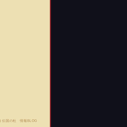
C)
伝国の杜 情報BLOG