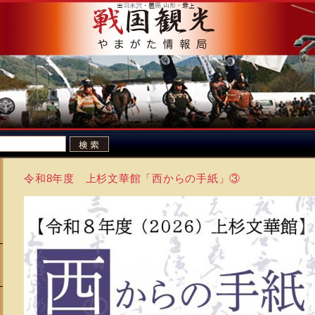
令和8年度 上杉文華館「西からの手紙」③