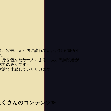
き、将来、定期的に訪れていただける関係性
す。
に身を包んだ数千人による壮大な戦国絵巻が
魅力の祭りです⭐
横浜で体感していただけます！
たくさんのコンテンツ✨