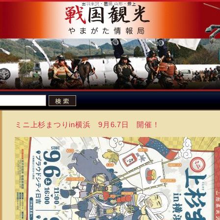
ミニ上杉まつりin横浜 9月6.7日 開催！