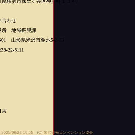
川県横浜市保土ヶ谷区神戸町１３４）
い合わせ
役所 地域振興課
8501 山形県米沢市金池5-2-25
38-22-5111
日吉
2025/08/22 16:55 (C)
米沢観光コンベンション協会