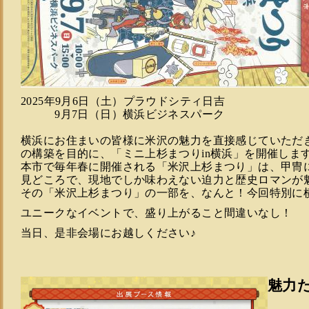
2025年9月6日（土）プラウドシティ日吉
9月7日（日）横浜ビジネスパーク
横浜にお住まいの皆様に米沢の魅力を直接感じていただ
の構築を目的に、「ミニ上杉まつりin横浜」を開催しま
本市で毎年春に開催される「米沢上杉まつり」は、甲冑
見どころで、現地でしか味わえない迫力と歴史ロマンが
その「米沢上杉まつり」の一部を、なんと！今回特別に
ユニークなイベントで、盛り上がること間違いなし！
当日、是非会場にお越しください♪
魅力