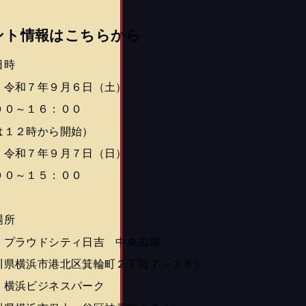
ント情報はこちらから
日時
：令和７年９月６日（土）
００～１６：００
は１２時から開始）
：令和７年９月７日（日）
００～１５：００
場所
：プラウドシティ日吉 中央広場
川県横浜市港北区箕輪町２丁目７－３６）
：横浜ビジネスパーク