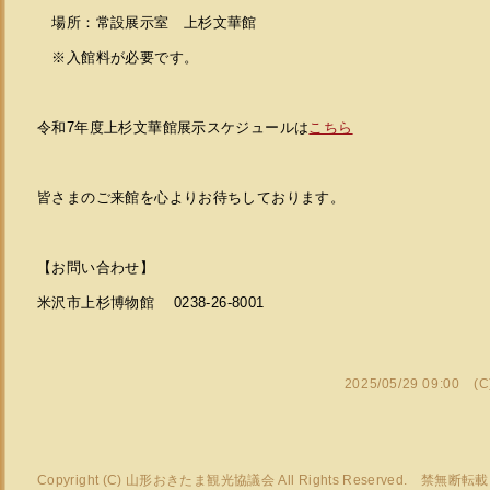
場所：常設展示室 上杉文華館
※入館料が必要です。
令和7年度上杉文華館展示スケジュールは
こちら
皆さまのご来館を心よりお待ちしております。
【お問い合わせ】
米沢市上杉博物館 0238-26-8001
2025/05/29 09:00 (
Copyright (C) 山形おきたま観光協議会 All Rights Reserved. 禁無断